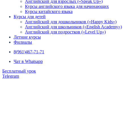
Английский для взрослых («Speak Up»)
Курсы английского языка для начинающих
Курсы китайского языка
Курсы для детей
Английский для дошкольников («Happy Kids»)
Английский для школьников («English Academy»)
Английский для подростков («Level Up»)
Летние курсы
Филиалы
8(961)467-71-71
Чат в Whatsapp
Бесплатный урок
Telegram