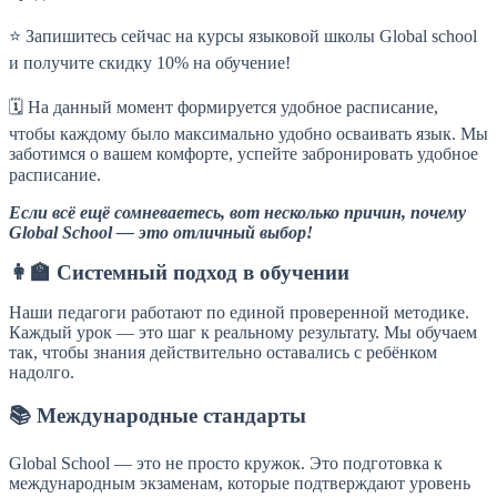
⁣⁣⠀
⭐️ Запишитесь сейчас на курсы языковой школы Global school
и получите скидку 10% на обучение!
⁣⁣⠀
🗓️ На данный момент формируется удобное расписание,
чтобы каждому было максимально удобно осваивать язык. Мы
заботимся о вашем комфорте, успейте забронировать удобное
расписание.⁣⁣⠀
Если всё ещё сомневаетесь, вот несколько причин, почему
Global School — это отличный выбор!
👩‍🏫 Системный подход в обучении
Наши педагоги работают по единой проверенной методике.
Каждый урок — это шаг к реальному результату. Мы обучаем
так, чтобы знания действительно оставались с ребёнком
надолго.
📚 Международные стандарты
Global School — это не просто кружок. Это подготовка к
международным экзаменам, которые подтверждают уровень